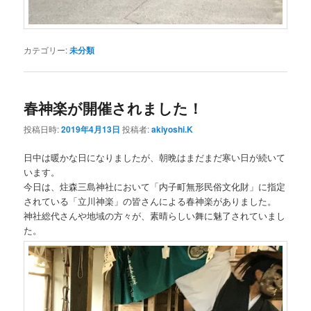
カテゴリー:
未分類
春神楽が開催されました！
投稿日時:
2019年4月13日
投稿者:
akiyoshi.K
日中は暖かな日になりましたが、朝晩はまだまだ寒い日が続いて
います。
今日は、炷森三島神社において「内子町無形民俗文化財」に指定
されている「立川神楽」の皆さんによる春神楽がありました。
神社総代さんや地域の方々が、素晴らしい舞に魅了されていまし
た。