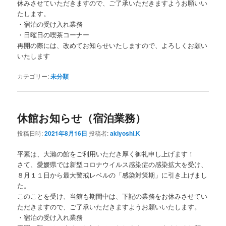
休みさせていただきますので、ご了承いただきますようお願いい
たします。
・宿泊の受け入れ業務
・日曜日の喫茶コーナー
再開の際には、改めてお知らせいたしますので、よろしくお願い
いたします
カテゴリー:
未分類
休館お知らせ（宿泊業務）
投稿日時:
2021年8月16日
投稿者:
akiyoshi.K
平素は、大瀨の館をご利用いただき厚く御礼申し上げます！
さて、愛媛県では新型コロナウイルス感染症の感染拡大を受け、
８月１１日から最大警戒レベルの「感染対策期」に引き上げまし
た。
このことを受け、当館も期間中は、下記の業務をお休みさせてい
ただきますので、ご了承いただきますようお願いいたします。
・宿泊の受け入れ業務