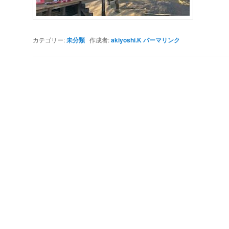
カテゴリー:
未分類
作成者:
akiyoshi.K
パーマリンク