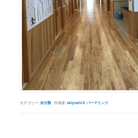
カテゴリー:
未分類
作成者:
akiyoshi.K
パーマリンク