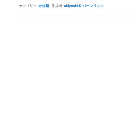
カテゴリー:
未分類
作成者:
akiyoshi.K
パーマリンク