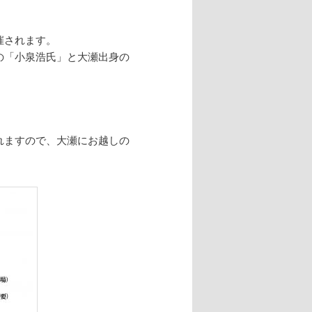
催されます。
の「小泉浩氏」と大瀬出身の
れますので、大瀬にお越しの